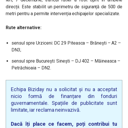
direcții. Este stabilit un perimetru de siguranță de 500 de
metri pentru a permite intervenția echipajelor specializate.
Rute alternative:
sensul spre Urziceni: DC 29 Piteasca – Brănești – A2 –
DN3;
sensul spre București: Sinești – DJ 402 – Măineasca –
Petrăchioaia – DN2.
Echipa Biziday nu a solicitat și nu a acceptat
nicio formă de finanțare din fonduri
guvernamentale. Spațiile de publicitate sunt
limitate, iar reclama neinvazivă.
Dacă îți place ce facem, poți contribui tu