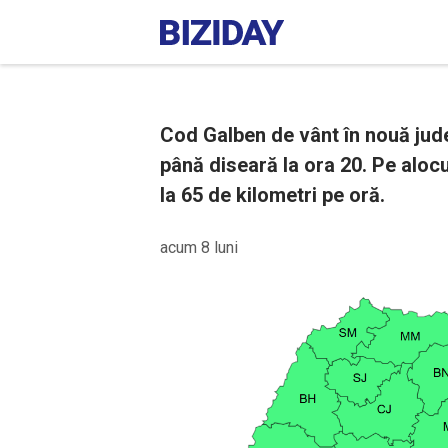
Cod Galben de vânt în nouă județ
până diseară la ora 20. Pe alocu
la 65 de kilometri pe oră.
acum 8 luni