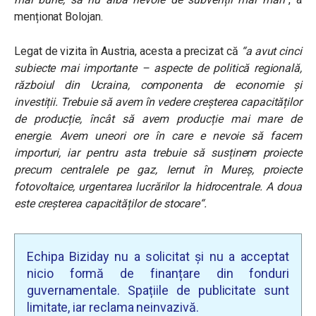
menționat Bolojan.
Legat de vizita în Austria, acesta a precizat că
“a avut cinci
subiecte mai importante – aspecte de politică regională,
războiul din Ucraina, componenta de economie și
investiții. Trebuie să avem în vedere creșterea capacităților
de producție, încât să avem producție mai mare de
energie. Avem uneori ore în care e nevoie să facem
importuri, iar pentru asta trebuie să susținem proiecte
precum centralele pe gaz, Iernut în Mureș, proiecte
fotovoltaice, urgentarea lucrărilor la hidrocentrale. A doua
este creșterea capacităților de stocare“
.
Echipa Biziday nu a solicitat și nu a acceptat
nicio formă de finanțare din fonduri
guvernamentale. Spațiile de publicitate sunt
limitate, iar reclama neinvazivă.