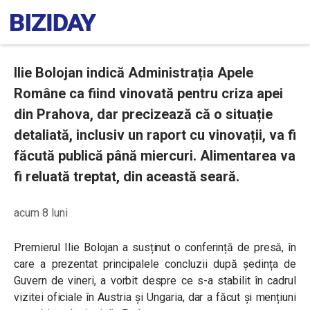
Ilie Bolojan indică Administrația Apele
Române ca fiind vinovată pentru criza apei
din Prahova, dar precizează că o situație
detaliată, inclusiv un raport cu vinovații, va fi
făcută publică până miercuri. Alimentarea va
fi reluată treptat, din această seară.
acum 8 luni
Premierul Ilie Bolojan a susținut o conferință de presă, în
care a prezentat principalele concluzii după ședința de
Guvern de vineri, a vorbit despre ce s-a stabilit în cadrul
vizitei oficiale în Austria și Ungaria, dar a făcut și mențiuni