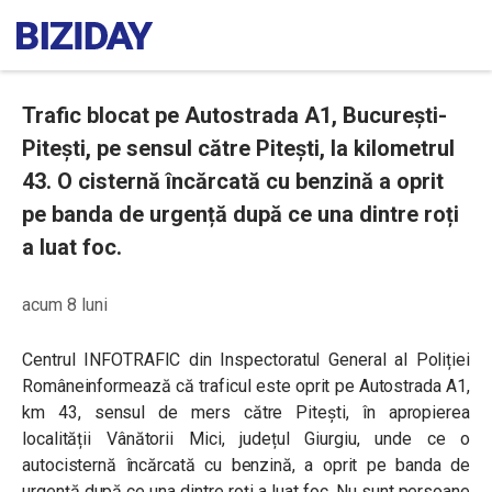
Trafic blocat pe Autostrada A1, București-
Pitești, pe sensul către Pitești, la kilometrul
43. O cisternă încărcată cu benzină a oprit
pe banda de urgență după ce una dintre roți
a luat foc.
acum 8 luni
Centrul INFOTRAFIC din Inspectoratul General al Poliției
Româneinformează că traficul este oprit pe Autostrada A1,
km 43, sensul de mers către Pitești, în apropierea
localității Vânătorii Mici, județul Giurgiu, unde ce o
autocisternă încărcată cu benzină, a oprit pe banda de
urgență după ce una dintre roți a luat foc. Nu sunt persoane