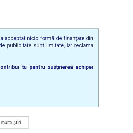
u a acceptat nicio formă de finanțare din
e publicitate sunt limitate, iar reclama
ontribui tu pentru susținerea echipei
multe știri