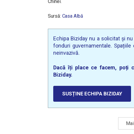
Chinei.
Sursă:
Casa Albă
Echipa Biziday nu a solicitat și n
fonduri guvernamentale. Spațiile d
neinvazivă.
Dacă îți place ce facem, poți c
Biziday.
SUSȚINE ECHIPA BIZIDAY
Mai 