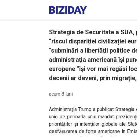
Strategia de Securitate a SUA, 
“riscul dispariției civilizației 
“subminări a libertății politice d
administrația americană își pu
europene “își vor mai regăsi lo
decenii ar deveni, prin migrație
acum 8 luni
Administrația Trump a publicat Strategia
unic pe perioada unui mandat prezidenția
priorităților și intențiilor globale ale S
desfășurarea de forțe americane în Emis