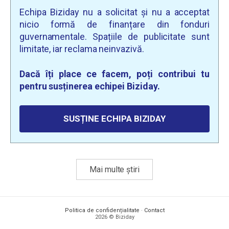
Echipa Biziday nu a solicitat și nu a acceptat
nicio formă de finanțare din fonduri
guvernamentale. Spațiile de publicitate sunt
limitate, iar reclama neinvazivă.
Dacă îți place ce facem, poți contribui tu
pentru susținerea echipei Biziday.
SUSȚINE ECHIPA BIZIDAY
Mai multe știri
Politica de confidențialitate
·
Contact
2026 © Biziday