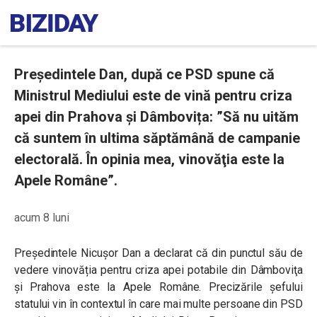
Președintele Dan, după ce PSD spune că
Ministrul Mediului este de vină pentru criza
apei din Prahova și Dâmbovița: ”Să nu uităm
că suntem în ultima săptămână de campanie
electorală. În opinia mea, vinovăţia este la
Apele Române”.
acum 8 luni
Președintele Nicușor Dan a declarat că din punctul său de
vedere vinovăția pentru criza apei potabile din Dâmboviţa
şi Prahova este la Apele Române. Precizările șefului
statului vin în contextul în care mai multe persoane din PSD