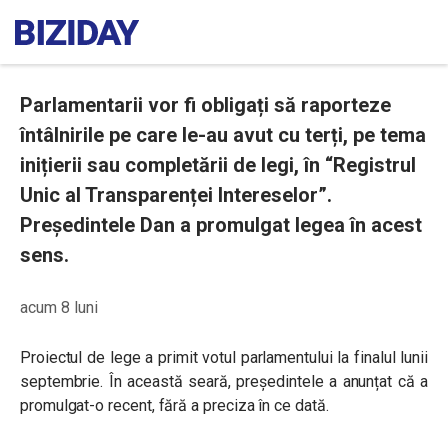
Parlamentarii vor fi obligați să raporteze
întâlnirile pe care le-au avut cu terți, pe tema
inițierii sau completării de legi, în “Registrul
Unic al Transparenței Intereselor”.
Președintele Dan a promulgat legea în acest
sens.
acum 8 luni
Proiectul de lege a primit votul parlamentului la finalul lunii
septembrie. În această seară, președintele a anunțat că a
promulgat-o recent, fără a preciza în ce dată.