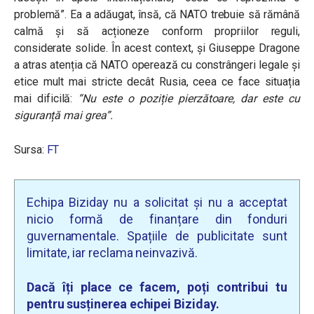
problemă”. Ea a adăugat, însă, că NATO trebuie să rămână
calmă și să acționeze conform propriilor reguli,
considerate solide. În acest context, și Giuseppe Dragone
a atras atenția că NATO operează cu constrângeri legale și
etice mult mai stricte decât Rusia, ceea ce face situația
mai dificilă:
“Nu este o poziție pierzătoare, dar este cu
siguranță mai grea”.
Sursa:
FT
Echipa Biziday nu a solicitat și nu a acceptat
nicio formă de finanțare din fonduri
guvernamentale. Spațiile de publicitate sunt
limitate, iar reclama neinvazivă.
Dacă îți place ce facem, poți contribui tu
pentru susținerea echipei Biziday.