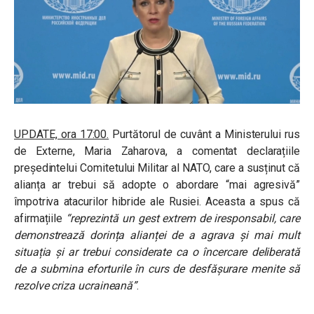
UPDATE, ora 17:00.
Purtătorul de cuvânt a Ministerului rus
de Externe, Maria Zaharova, a comentat declarațiile
președintelui Comitetului Militar al NATO, care a susținut că
alianța ar trebui să adopte o abordare “mai agresivă”
împotriva atacurilor hibride ale Rusiei. Aceasta a spus că
afirmațiile
“reprezintă un gest extrem de iresponsabil, care
demonstrează dorința alianței de a agrava și mai mult
situația și ar trebui considerate ca o încercare deliberată
de a submina eforturile în curs de desfășurare menite să
rezolve criza ucraineană”
.