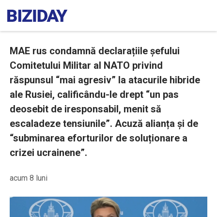
MAE rus condamnă declarațiile șefului
Comitetului Militar al NATO privind
răspunsul “mai agresiv” la atacurile hibride
ale Rusiei, calificându-le drept “un pas
deosebit de iresponsabil, menit să
escaladeze tensiunile”. Acuză alianța și de
“subminarea eforturilor de soluționare a
crizei ucrainene”.
acum 8 luni