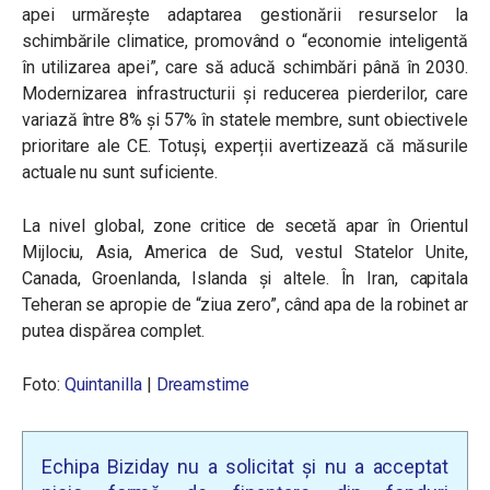
apei urmărește adaptarea gestionării resurselor la
schimbările climatice, promovând o “economie inteligentă
în utilizarea apei”, care să aducă schimbări până în 2030.
Modernizarea infrastructurii și reducerea pierderilor, care
variază între 8% și 57% în statele membre, sunt obiectivele
prioritare ale CE. Totuși, experții avertizează că măsurile
actuale nu sunt suficiente.
La nivel global, zone critice de secetă apar în Orientul
Mijlociu, Asia, America de Sud, vestul Statelor Unite,
Canada, Groenlanda, Islanda și altele. În Iran, capitala
Teheran se apropie de “ziua zero”, când apa de la robinet ar
putea dispărea complet.
Foto:
Quintanilla
|
Dreamstime
Echipa Biziday nu a solicitat și nu a acceptat