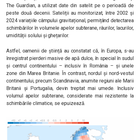
The Guardian, a utilizat date din satelit pe o perioadă de
peste două decenii. Sateliții au monitorizat, între 2002 și
2024 variațiile câmpului gravitațional, permițând detectarea
schimbărilor în volumele apelor subterane, râurilor, lacurilor,
umidității solului și ghețarilor.
Astfel, oamenii de știință au constatat că, în Europa, s-au
înregistrat pierderi masive de apă dulce, în special în sudul
și centrul continentului – inclusiv în România – și unele
zone din Marea Britanie. În contrast, nordul și nord-vestul
continentului, precum Scandinavia, anumite regiuni ale Marii
Britanii și Portugalia, devin treptat mai umede. Inclusiv
volumul apelor subterane, considerate mai rezistente la
schimbările climatice, se epuizează.