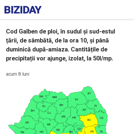
Cod Galben de ploi, în sudul și sud-estul
țării, de sâmbătă, de la ora 10, și până
duminică după-amiaza. Cantitățile de
precipitații vor ajunge, izolat, la 50l/mp.
acum 8 luni