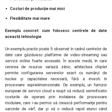
Costuri de producție mai mici
Flexibilitate mai mare
Exemplu concret: cum folosesc centrele de date
această tehnologie
Un exemplu practic poate fi observat în cadrul centrelor de
date care găzduiesc platforme de video-streaming sau
servicii online foarte accesate. În aceste medii, în care
cererea de resurse variază zilnic, arhitectura chiplet
permite configurarea serverelor exact cu numărul de
nuclee și capacitatea necesară, fără a investi în
procesoare supradimensionate. De exemplu, un furnizor
european de servicii cloud a reușit să reducă semnificativ
costurile de operare prin instalarea de procesoare
modulare, care i-au permis să crească performanța pentru
sarcinile de vârf, dar și să o reducă rapid atunci când