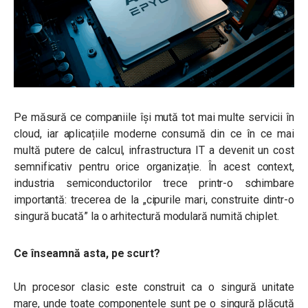
Pe măsură ce companiile își mută tot mai multe servicii în
cloud, iar aplicațiile moderne consumă din ce în ce mai
multă putere de calcul, infrastructura IT a devenit un cost
semnificativ pentru orice organizație. În acest context,
industria semiconductorilor trece printr-o schimbare
importantă: trecerea de la „cipurile mari, construite dintr-o
singură bucată” la o arhitectură modulară numită chiplet.
Ce înseamnă asta, pe scurt?
Un procesor clasic este construit ca o singură unitate
mare, unde toate componentele sunt pe o singură plăcuță