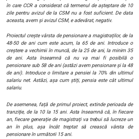
în care CCR a considerat că termenul de așteptare de 10
zile pentru avizul de la CSM nu a fost suficient. De data
aceasta, avem și avizul CSM, e adevărat, negativ.
Proiectul crește vârsta de pensionare a magistraților, de la
48-50 de ani cum este acum, la 65 de ani. Introduce o
creștere a vechimii în muncă, de la 25 de ani, la minim 35
de ani. Asta înseamnă că nu va mai fi posibilă o
pensionare sub 58 de ani (astăzi avem pensionare și la 48
de ani). Introduce o limitare a pensiei la 70% din ultimul
salariu net. Astăzi, așa cum știți, pensia este cât ultimul
salariu.
De asemenea, față de primul proiect, extinde perioada de
tranziție, de la 10 la 15 ani. Asta înseamnă că, în fiecare
an, fiecare generație de magistrați va trebui să lucreze un
an în plus, așa încât treptat să crească vârsta de
pensionare în următorii 15 ani.