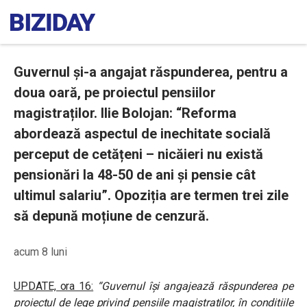
Guvernul și-a angajat răspunderea, pentru a
doua oară, pe proiectul pensiilor
magistraților. Ilie Bolojan: “Reforma
abordează aspectul de inechitate socială
perceput de cetățeni – nicăieri nu există
pensionări la 48-50 de ani și pensie cât
ultimul salariu”. Opoziția are termen trei zile
să depună moțiune de cenzură.
acum 8 luni
UPDATE, ora 16:
“Guvernul își angajează răspunderea pe
proiectul de lege privind pensiile magistraților, în condițiile