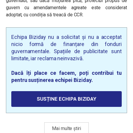
guvernului, sau dacă moțiunea pică, proiectul propus de
guvern cu amendamentele agreate este considerat
adoptat, cu condiția să treacă de CCR.
Echipa Biziday nu a solicitat și nu a acceptat
nicio formă de finanțare din fonduri
guvernamentale. Spațiile de publicitate sunt
limitate, iar reclama neinvazivă.
Dacă îți place ce facem, poți contribui tu
pentru susținerea echipei Biziday.
SUSȚINE ECHIPA BIZIDAY
Mai multe știri