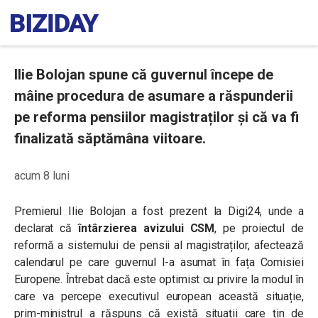
Ilie Bolojan spune că guvernul începe de
mâine procedura de asumare a răspunderii
pe reforma pensiilor magistraților și că va fi
finalizată săptămâna viitoare.
acum 8 luni
Premierul Ilie Bolojan a fost prezent la Digi24, unde a
declarat că
întârzierea avizului CSM
, pe proiectul de
reformă a sistemului de pensii al magistraților, afectează
calendarul pe care guvernul l-a asumat în fața Comisiei
Europene. Întrebat dacă este optimist cu privire la modul în
care va percepe executivul european această situație,
prim-ministrul a răspuns că există situații care țin de