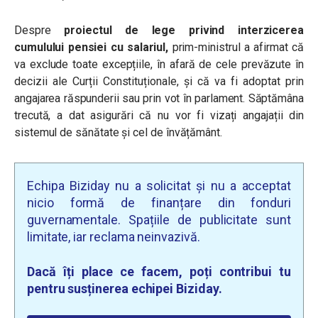
Despre
proiectul de lege privind interzicerea
cumulului pensiei cu salariul,
prim-ministrul a afirmat că
va exclude toate excepțiile, în afară de cele prevăzute în
decizii ale Curții Constituționale, și că va fi adoptat prin
angajarea răspunderii sau prin vot în parlament. Săptămâna
trecută, a dat asigurări că nu vor fi vizați angajații din
sistemul de sănătate și cel de învățământ.
Echipa Biziday nu a solicitat și nu a acceptat
nicio formă de finanțare din fonduri
guvernamentale. Spațiile de publicitate sunt
limitate, iar reclama neinvazivă.
Dacă îți place ce facem, poți contribui tu
pentru susținerea echipei Biziday.