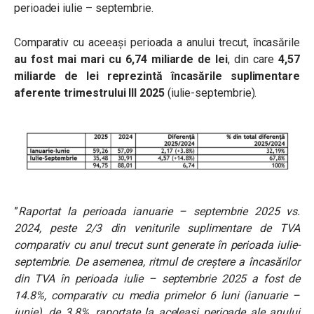
perioadei iulie – septembrie.
Comparativ cu aceeași perioada a anului trecut, încasările
au fost mai mari cu 6,74 miliarde de lei
, din care
4,57
miliarde de lei reprezintă încasările suplimentare
aferente trimestrului III 2025
(iulie-septembrie).
”
Raportat la perioada ianuarie – septembrie 2025 vs.
2024, peste 2/3 din veniturile suplimentare de TVA
comparativ cu anul trecut sunt generate în perioada iulie-
septembrie. De asemenea, ritmul de creștere a încasărilor
din TVA în perioada iulie – septembrie 2025 a fost de
14.8%, comparativ cu media primelor 6 luni (ianuarie –
iunie), de 3.8%, raportate la aceleași perioade ale anului