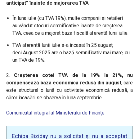
anticipat” înainte de majorarea TVA
În luna iulie (cu TVA 19%), multe companii și retaileri
au vândut stocuri semnificative înainte de creșterea
TVA, ceea ce a majorat baza fiscală aferentă lunii iulie.
TVA aferentă lunii iulie s-a încasat în 25 august,
deci August 2025 are o bază semnificativ mai mare, cu
un TVA de 19%.
2.
Creșterea cotei TVA de la 19% la 21%, nu
compensează baza economică redusă din august
, care
este structural o lună cu activitate economică redusă, a
căror încasări se observa în luna septembrie.
Comunicatul integral al Ministerului de Finanțe
Echipa Biziday nu a solicitat și nu a acceptat