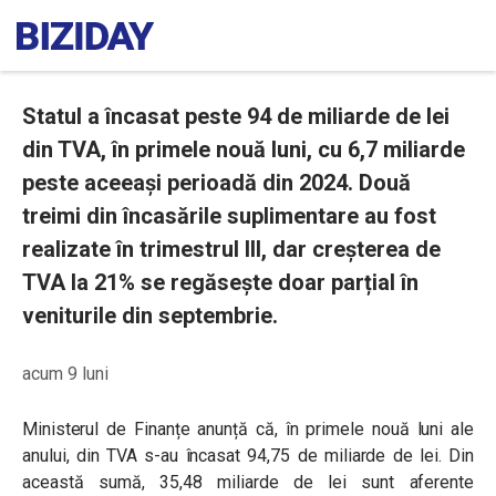
Statul a încasat peste 94 de miliarde de lei
din TVA, în primele nouă luni, cu 6,7 miliarde
peste aceeași perioadă din 2024. Două
treimi din încasările suplimentare au fost
realizate în trimestrul III, dar creșterea de
TVA la 21% se regăsește doar parțial în
veniturile din septembrie.
acum 9 luni
Ministerul de Finanțe anunță că, în primele nouă luni ale
anului, din TVA s-au încasat 94,75 de miliarde de lei. Din
această sumă, 35,48 miliarde de lei sunt aferente