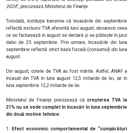
2024
”, precizează Ministerul de Finanțe.
Totodată, instituția transmie că încasările din septembrie
reflectă exclusiv TVA aferentă lunii august, deoarece ceea
ce se facturează în august se declară și se plătește în jurul
datei de 25 septembrie. Prin urmare, încasările din luna
septembrie reflectă strict baza fiscală (consumul) din luna
august.
Din august, cotele de TVA au fost mărite. Astfel,
ANAF a
încasat din TVA în luna august 12,5 miliarde de lei, iar în
luna septembrie 12,2 miliarde de lei.
Ministerul de Finanțe precizează că
c
reșterea TVA la
21% nu se vede complet în încasări în luna septembrie
din două motive tehnice:
1.
Efect economic comportamental de “cumpărături