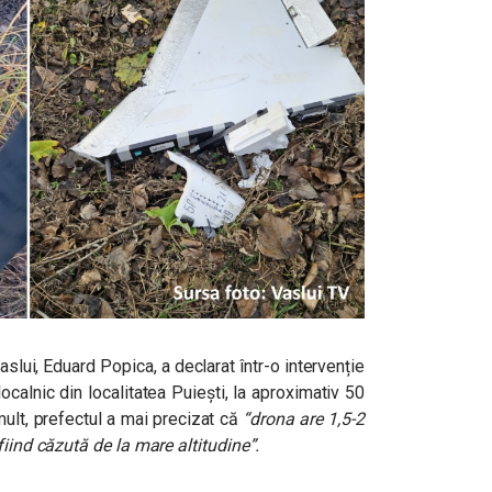
aslui, Eduard Popica, a declarat într-o intervenție
ocalnic din localitatea Puiești, la aproximativ 50
 mult, prefectul a mai precizat că
“drona are 1,5-2
fiind căzută de la mare altitudine”.