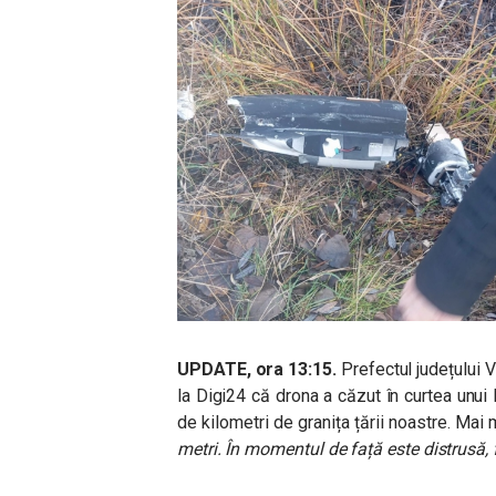
UPDATE, ora 13:15.
Prefectul județului V
la Digi24 că drona a căzut în curtea unui l
de kilometri de granița țării noastre. Mai
metri. În momentul de față este distrusă, 