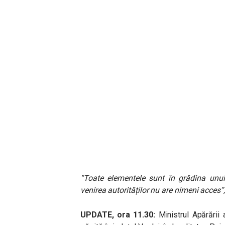
“Toate elementele sunt în grădina unui
venirea autorităților nu are nimeni acces”
UPDATE, ora 11.30:
Ministrul Apărării 