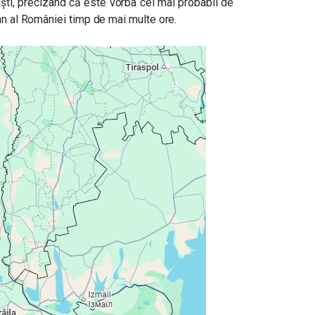
iești, precizând că este vorba cel mai probabil de
an al României timp de mai multe ore.