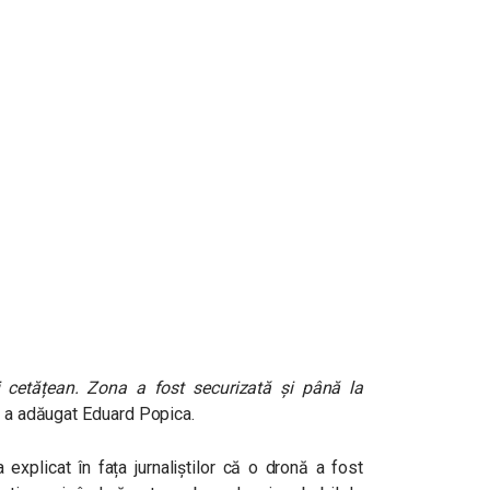
 cetățean. Zona a fost securizată și până la
,
a adăugat Eduard Popica.
a explicat în fața jurnaliștilor că o dronă a fost