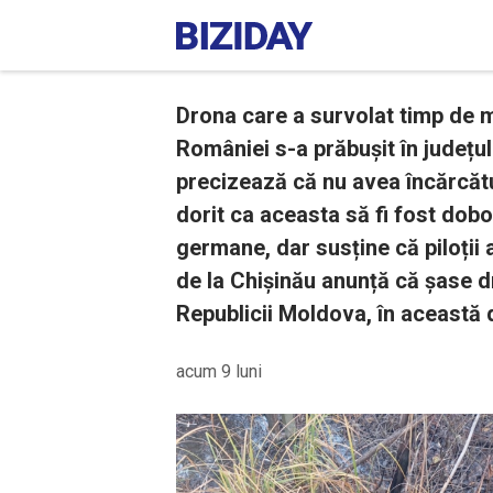
Drona care a survolat timp de m
României s-a prăbușit în județul
precizează că nu avea încărcătur
dorit ca aceasta să fi fost dob
germane, dar susține că piloții 
de la Chișinău anunță că șase dr
Republicii Moldova, în această 
acum 9 luni