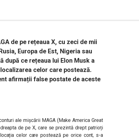
A de pe rețeaua X, cu zeci de mii
Rusia, Europa de Est, Nigeria sau
tă după ce rețeaua lui Elon Musk a
 localizarea celor care postează.
nt afirmații false postate de aceste
e conturi ale mișcării MAGA (Make America Great
 dreapta de pe X, care se prezintă drept patrioți
locația celor care postează pe orice cont, s-a