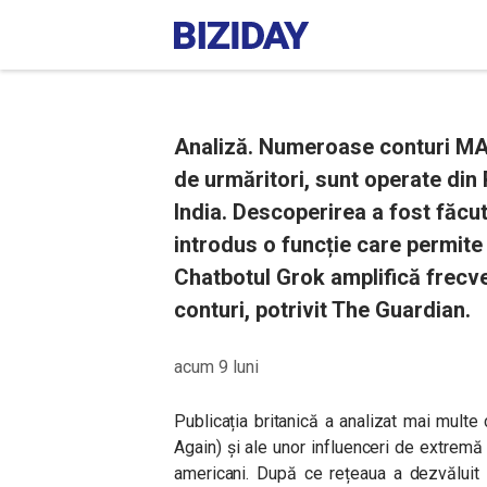
Analiză. Numeroase conturi MAG
de urmăritori, sunt operate din 
India. Descoperirea a fost făcu
introdus o funcție care permite
Chatbotul Grok amplifică frecve
conturi, potrivit The Guardian.
acum 9 luni
Publicația britanică a analizat mai mult
Again) și ale unor influenceri de extremă
americani. După ce rețeaua a dezvăluit 