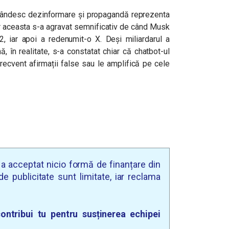
spândesc dezinformare și propagandă reprezenta
ar aceasta s-a agravat semnificativ de când Musk
 iar apoi a redenumit-o X. Deși miliardarul a
, în realitate, s-a constatat chiar că chatbot-ul
 frecvent afirmații false sau le amplifică pe cele
u a acceptat nicio formă de finanțare din
e publicitate sunt limitate, iar reclama
ontribui tu pentru susținerea echipei