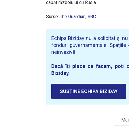
capăt războiului cu Rusia.
Surse:
The Guardian
,
BBC
Echipa Biziday nu a solicitat și n
fonduri guvernamentale. Spațiile d
neinvazivă.
Dacă îți place ce facem, poți c
Biziday.
SUSȚINE ECHIPA BIZIDAY
Mai 