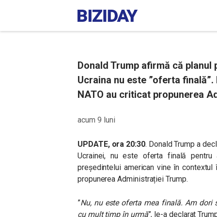
Donald Trump afirmă că planul 
Ucraina nu este ”oferta finală”. 
NATO au criticat propunerea Ad
acum 9 luni
UPDATE, ora 20:30
. Donald Trump a dec
Ucrainei, nu este oferta finală pentru
președintelui american vine în contextul în
propunerea Administrației Trump.
”
Nu, nu este oferta mea finală. Am dori 
cu mult timp în urmă
”, le-a declarat Trump