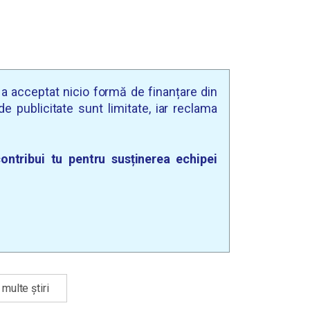
u a acceptat nicio formă de finanțare din
e publicitate sunt limitate, iar reclama
ontribui tu pentru susținerea echipei
multe știri