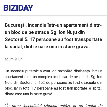
București. Incendiu într-un apartament dintr-
un bloc de pe strada Sg. Ion Nuțu din
Sectorul 5. 17 persoane au fost transportate
la spital, dintre care una în stare gravă.
acum 9 luni
Un incendiu puternic a avut loc sâmbătă dimineața, într-un
apartament dintr-un complex imobiliar de pe strada Sg. Ion
Nuțu din Sectorul 5.
152 de persoane au fost evacuate din
bloc, iar în total 17 persoane au fost transportate la spital
,
dintre care una în stare gravă.
”
În urma incendiului izbucnit astăzi, la un imobil de