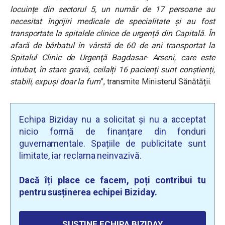
locuințe din sectorul 5, un număr de 17 persoane au
necesitat îngrijiri medicale de specialitate și au fost
transportate la spitalele clinice de urgență din Capitală. În
afară de bărbatul în vârstă de 60 de ani transportat la
Spitalul Clinic de Urgenţă Bagdasar- Arseni, care este
intubat, în stare gravă, ceilalți 16 pacienți sunt conștienți,
stabili, expuși doar la fum
”, transmite Ministerul Sănătății.
Echipa Biziday nu a solicitat și nu a acceptat
nicio formă de finanțare din fonduri
guvernamentale. Spațiile de publicitate sunt
limitate, iar reclama neinvazivă.
Dacă îți place ce facem, poți contribui tu
pentru susținerea echipei Biziday.
SUSȚINE ECHIPA BIZIDAY