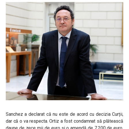
Sanchez a declarat că nu este de acord cu decizia Curții,
dar că o va respecta. Ortiz a fost condamnat să plătească
daune de zece mii de euro și o amendă de 7.200 de euro.