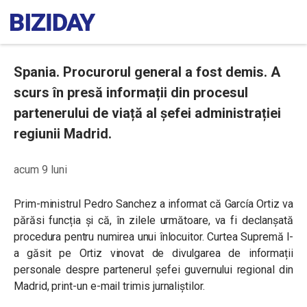
Spania. Procurorul general a fost demis. A
scurs în presă informații din procesul
partenerului de viață al șefei administrației
regiunii Madrid.
acum 9 luni
Prim-ministrul Pedro Sanchez a informat că García Ortiz va
părăsi funcția și că, în zilele următoare, va fi declanșată
procedura pentru numirea unui înlocuitor. Curtea Supremă l-
a găsit pe Ortiz vinovat de divulgarea de informații
personale despre partenerul șefei guvernului regional din
Madrid, print-un e-mail trimis jurnaliștilor.