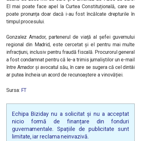
El mai poate face apel la Curtea Constituțională, care se
poate pronunța doar dacă i-au fost încălcate drepturile în
timpul procesului.
Gonzalez Amador, partenerul de viață al șefei guvernului
regional din Madrid, este cercetat și el pentru mai multe
infracțiuni, inclusiv pentru fraudă fiscală. Procurorul general
a fost condamnat pentru că le-a trimis jurnaliștilor un e-mail
între Amador și avocatul său, în care se sugera că cel dintâi
ar putea încheia un acord de recunoaștere a vinovăției.
Sursa:
FT
Echipa Biziday nu a solicitat și nu a acceptat
nicio formă de finanțare din fonduri
guvernamentale. Spațiile de publicitate sunt
limitate, iar reclama neinvazivă.