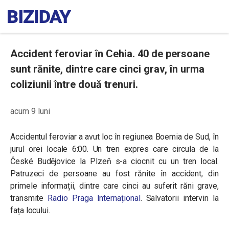
Accident feroviar în Cehia. 40 de persoane
sunt rănite, dintre care cinci grav, în urma
coliziunii între două trenuri.
acum 9 luni
Accidentul feroviar a avut loc în regiunea Boemia de Sud
, în
jurul orei locale 6:00. Un tren expres care circula de la
České Budějovice la Plzeň s-a ciocnit cu un tren local.
Patruzeci de persoane au fost rănite în accident, din
primele informații, dintre care cinci au suferit răni grave,
transmite
Radio Praga Internațional
. Salvatorii intervin la
fața locului.