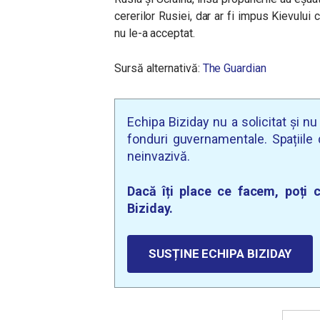
cererilor Rusiei, dar ar fi impus Kievului
nu le-a acceptat.
Sursă alternativă:
The Guardian
Echipa Biziday nu a solicitat și n
fonduri guvernamentale. Spațiile d
neinvazivă.
Dacă îți place ce facem, poți c
Biziday.
SUSȚINE ECHIPA BIZIDAY