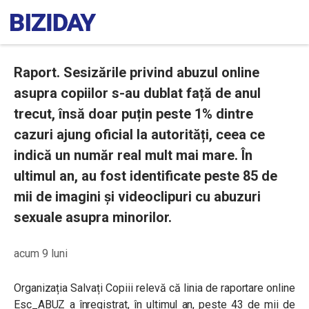
Raport. Sesizările privind abuzul online
asupra copiilor s-au dublat față de anul
trecut, însă doar puțin peste 1% dintre
cazuri ajung oficial la autorități, ceea ce
indică un număr real mult mai mare. În
ultimul an, au fost identificate peste 85 de
mii de imagini și videoclipuri cu abuzuri
sexuale asupra minorilor.
acum 9 luni
Organizația Salvați Copiii relevă că linia de raportare online
Esc_ABUZ a înregistrat, în ultimul an, peste 43 de mii de