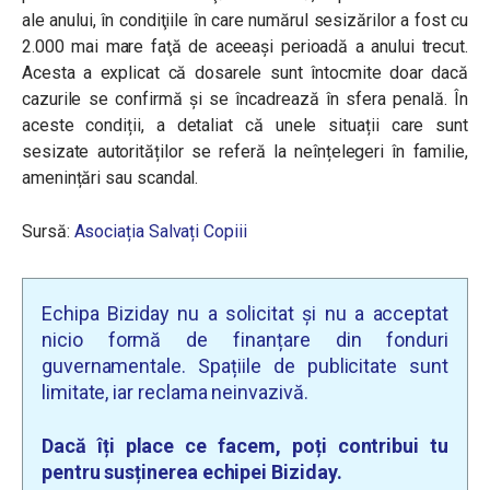
ale anului, în condiţiile în care numărul sesizărilor a fost cu
2.000 mai mare faţă de aceeaşi perioadă a anului trecut.
Acesta a explicat că dosarele sunt întocmite doar dacă
cazurile se confirmă și se încadrează în sfera penală. În
aceste condiții, a detaliat că unele situații care sunt
sesizate autorităților se referă la neînțelegeri în familie,
amenințări sau scandal.
Sursă:
Asociația Salvați Copiii
Echipa Biziday nu a solicitat și nu a acceptat
nicio formă de finanțare din fonduri
guvernamentale. Spațiile de publicitate sunt
limitate, iar reclama neinvazivă.
Dacă îți place ce facem, poți contribui tu
pentru susținerea echipei Biziday.