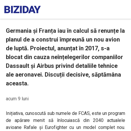
Germania și Franța iau în calcul să renunțe la
planul de a construi împreună un nou avion
de luptă. Proiectul, anunțat în 2017, s-a
blocat din cauza neînțelegerilor companiilor
Dassault și Airbus privind detaliile tehnice
ale aeronavei. Discuții decisive, săptămâna
aceasta.
acum 9 luni
Inițiativa, cunoscută sub numele de FCAS, este un program
de apărare menit să înlocuiască din 2040 actualele
avioane Rafale și Eurofighter cu un model complet nou.