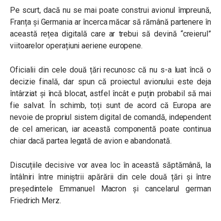
Pe scurt, dacă nu se mai poate construi avionul împreună,
Franța și Germania ar încerca măcar să rămână partenere în
această rețea digitală care ar trebui să devină “creierul”
viitoarelor operațiuni aeriene europene.
Oficialii din cele două țări recunosc că nu s-a luat încă o
decizie finală, dar spun că proiectul avionului este deja
întârziat și încă blocat, astfel încât e puțin probabil să mai
fie salvat. În schimb, toți sunt de acord că Europa are
nevoie de propriul sistem digital de comandă, independent
de cel american, iar această componentă poate continua
chiar dacă partea legată de avion e abandonată.
Discuțiile decisive vor avea loc în această săptămână, la
întâlniri între miniștrii apărării din cele două țări și între
președintele Emmanuel Macron și cancelarul german
Friedrich Merz.