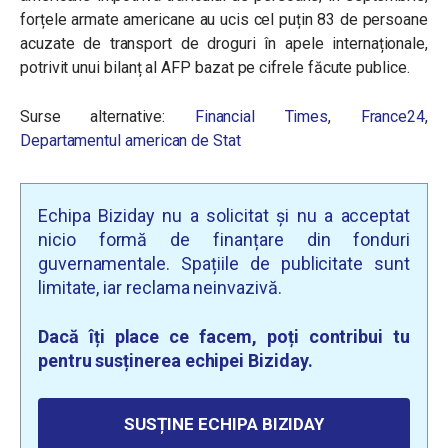
forțele armate americane au ucis cel puțin 83 de persoane
acuzate de transport de droguri în apele internaționale,
potrivit unui bilanț al AFP bazat pe cifrele făcute publice.
Surse alternative:
Financial Times
,
France24
,
Departamentul american de Stat
Echipa Biziday nu a solicitat și nu a acceptat
nicio formă de finanțare din fonduri
guvernamentale. Spațiile de publicitate sunt
limitate, iar reclama neinvazivă.
Dacă îți place ce facem, poți contribui tu
pentru susținerea echipei Biziday.
SUSȚINE ECHIPA BIZIDAY