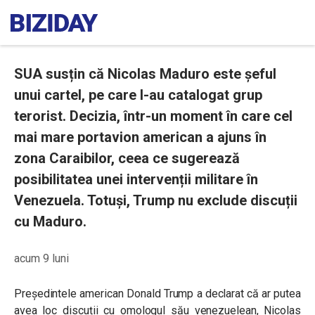
SUA susțin că Nicolas Maduro este șeful
unui cartel, pe care l-au catalogat grup
terorist. Decizia, într-un moment în care cel
mai mare portavion american a ajuns în
zona Caraibilor, ceea ce sugerează
posibilitatea unei intervenții militare în
Venezuela. Totuși, Trump nu exclude discuții
cu Maduro.
acum 9 luni
Președintele american Donald Trump a declarat că ar putea
avea loc discuții cu omologul său venezuelean, Nicolas