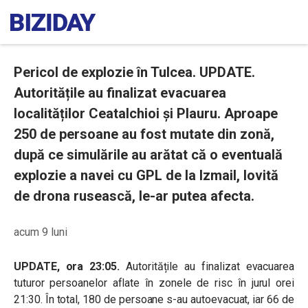
Pericol de explozie în Tulcea. UPDATE.
Autoritățile au finalizat evacuarea
localităților Ceatalchioi și Plauru. Aproape
250 de persoane au fost mutate din zonă,
după ce simulările au arătat că o eventuală
explozie a navei cu GPL de la Izmail, lovită
de drona rusească, le-ar putea afecta.
acum 9 luni
UPDATE, ora 23:05.
Autoritățile au finalizat evacuarea
tuturor persoanelor aflate în zonele de risc în jurul orei
21:30. În total, 180 de persoane s-au autoevacuat, iar 66 de