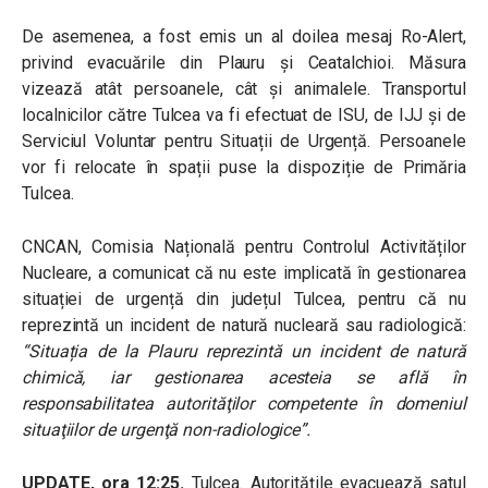
De asemenea, a fost emis un al doilea mesaj Ro-Alert,
privind evacuările din Plauru și Ceatalchioi. Măsura
vizează atât persoanele, cât și animalele. Transportul
localnicilor către Tulcea va fi efectuat de ISU, de IJJ și de
Serviciul Voluntar pentru Situații de Urgență. Persoanele
vor fi relocate în spații puse la dispoziție de Primăria
Tulcea.
CNCAN, Comisia Națională pentru Controlul Activităților
Nucleare, a comunicat că nu este implicată în gestionarea
situației de urgență din județul Tulcea, pentru că nu
reprezintă un incident de natură nucleară sau radiologică:
“Situația de la Plauru reprezintă un incident de natură
chimică, iar gestionarea acesteia se află în
responsabilitatea autorităţilor competente în domeniul
situaţiilor de urgenţă non-radiologice”.
UPDATE, ora 12:25.
Tulcea. Autoritățile evacuează satul