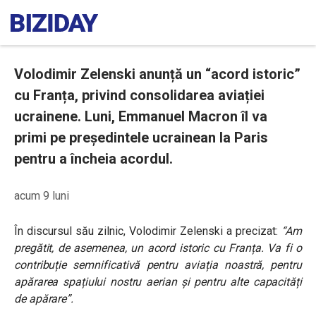
Volodimir Zelenski anunță un “acord istoric”
cu Franța, privind consolidarea aviației
ucrainene. Luni, Emmanuel Macron îl va
primi pe președintele ucrainean la Paris
pentru a încheia acordul.
acum 9 luni
În discursul său zilnic, Volodimir Zelenski a precizat:
“
Am
pregătit, de asemenea, un acord istoric cu Franța. Va fi o
contribuție semnificativă pentru aviația noastră, pentru
apărarea spațiului nostru aerian și pentru alte capacități
de apărare”.