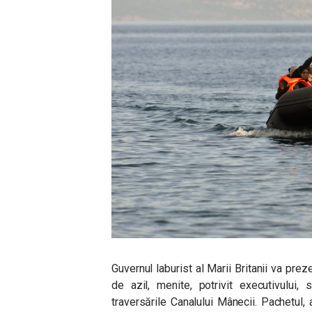
Guvernul laburist al Marii Britanii va pre
de azil, menite, potrivit executivului,
traversările Canalului Mânecii. Pachetul