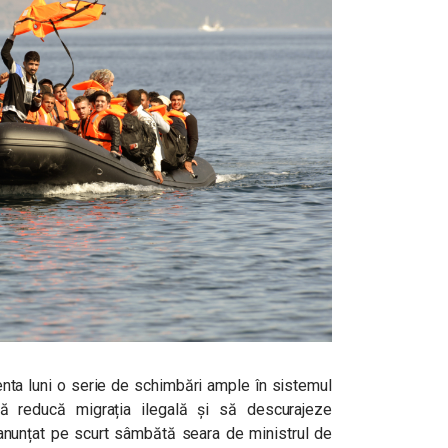
zenta luni o serie de schimbări ample în sistemul
 să reducă migrația ilegală și să descurajeze
, anunțat pe scurt sâmbătă seara de ministrul de