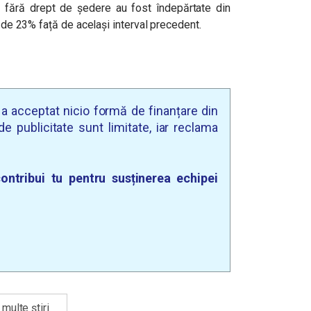
fără drept de ședere au fost îndepărtate din
e de 23% față de același interval precedent.
u a acceptat nicio formă de finanțare din
e publicitate sunt limitate, iar reclama
ontribui tu pentru susținerea echipei
multe știri