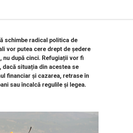
ă schimbe radical politica de
egali vor putea cere drept de ședere
nu după cinci. Refugiații vor fi
ne, dacă situația din acestea se
ul financiar și cazarea, retrase în
ani sau încalcă regulile și legea.