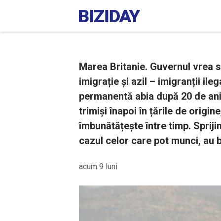
Marea Britanie. Guvernul vrea s
imigrație și azil – imigranții il
permanentă abia după 20 de ani, 
trimiși înapoi în țările de origi
îmbunătățește între timp. Sprijin
cazul celor care pot munci, au b
acum 9 luni