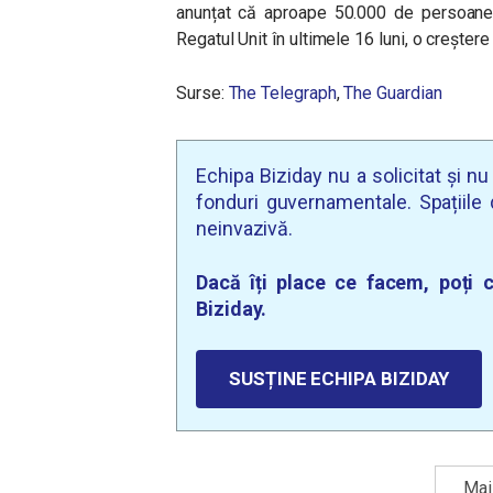
anunțat că aproape 50.000 de persoane 
Regatul Unit în ultimele 16 luni, o creșter
Surse:
The Telegraph
,
The Guardian
Echipa Biziday nu a solicitat și n
fonduri guvernamentale. Spațiile d
neinvazivă.
Dacă îți place ce facem, poți c
Biziday.
SUSȚINE ECHIPA BIZIDAY
Mai 