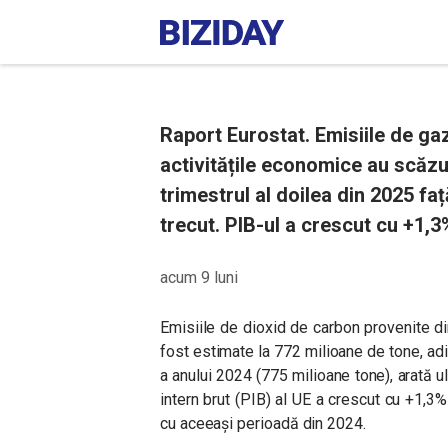
Raport Eurostat. Emisiile de ga
activitățile economice au scăzut,
trimestrul al doilea din 2025 fa
trecut. PIB-ul a crescut cu +1,3
acum 9 luni
Emisiile de dioxid de carbon provenite di
fost estimate la 772 milioane de tone, a
a anului 2024 (775 milioane tone), arată ul
intern brut (PIB) al UE a crescut cu +1,3%
cu aceeași perioadă din 2024.