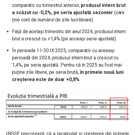
comparativ cu trimestrul anterior,
produsul intern brut
a scăzut cu -0,2%, pe seria ajustată sezonier
(care
ține cont de numărul de zile lucrătoare).
Faţă de acelaşi trimestru din anul 2024, produsul intern
brut a crescut cu +1,4% (pe acceași serie ajustată).
În perioada 1.I-30.IX 2025, comparativ cu aceeași
perioadă din 2024, produsul intern brut a crescut cu
1,4%, pe seria ajustată. Pentru că în 2025 au fost mai
puține zile libere, pe seria brută,
în primele nouă luni
creșterea este de doar +0,8%
.
INSSE precizează că a recalculat și creșterea din primele