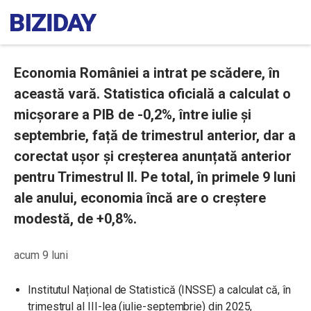
Economia României a intrat pe scădere, în
această vară. Statistica oficială a calculat o
micșorare a PIB de -0,2%, între iulie și
septembrie, față de trimestrul anterior, dar a
corectat ușor și creșterea anunțată anterior
pentru Trimestrul II. Pe total, în primele 9 luni
ale anului, economia încă are o creștere
modestă, de +0,8%.
acum 9 luni
Institutul Național de Statistică (INSSE) a calculat că, în
trimestrul al III-lea (iulie-septembrie) din 2025,