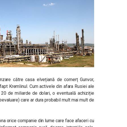
nzare către casa elvețiană de comerț Gunvor,
apt Kremlinul. Cum activele din afara Rusiei ale
 20 de miliarde de dolari, o eventuală achiziție
eevaluare) care ar dura probabil mult mai mult de
ona orice companie din lume care face afaceri cu