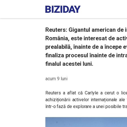
Reuters: Gigantul american de in
România, este interesat de acti
prealabilă, înainte de a începe 
finaliza procesul înainte de intr
finalul acestei luni.
acum 9 luni
Reuters a aflat că Carlyle a cerut o lic
achiziționării activelor internaționale a
într-o fază de explorare a unei posibile tra