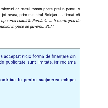
 miercuri că statul român poate prelua pentru o
 joi seara, prim-ministrul Bolojan
a afirmat că
 operarea Lukoil în România va fi foarte greu de
țiunilor impuse de guvernul SUA”
.
u a acceptat nicio formă de finanțare din
e publicitate sunt limitate, iar reclama
ontribui tu pentru susținerea echipei