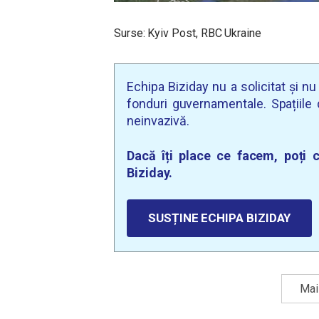
Surse: Kyiv Post, RBC Ukraine
Echipa Biziday nu a solicitat și n
fonduri guvernamentale. Spațiile d
neinvazivă.
Dacă îți place ce facem, poți c
Biziday.
SUSȚINE ECHIPA BIZIDAY
Mai 