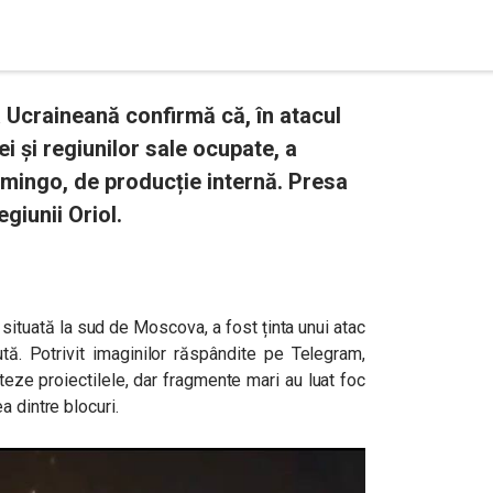
 Ucraineană confirmă că, în atacul
 și regiunilor sale ocupate, a
amingo, de producție internă. Presa
giunii Oriol.
 situată la sud de Moscova, a fost ținta unui atac
ută. Potrivit imaginilor răspândite pe Telegram,
teze proiectilele, dar fragmente mari au luat foc
a dintre blocuri.