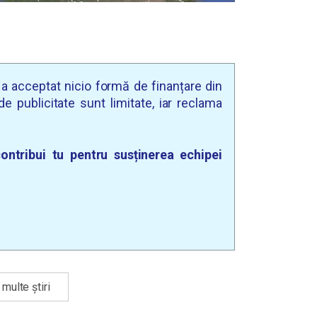
u a acceptat nicio formă de finanțare din
e publicitate sunt limitate, iar reclama
ontribui tu pentru susținerea echipei
multe știri