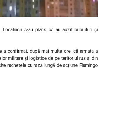
. Localnicii s-au plâns că au auzit bubuituri și
ne a confirmat, după mai multe ore, că armata a
or militare și logistice de pe teritoriul rus și din
osite rachetele cu rază lungă de acțiune Flamingo