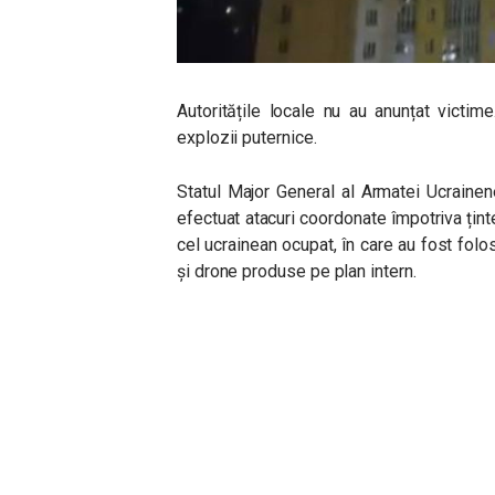
Autoritățile locale nu au anunțat victime
explozii puternice.
Statul Major General al Armatei Ucraine
efectuat atacuri coordonate împotriva țintel
cel ucrainean ocupat, în care au fost fol
și drone produse pe plan intern.