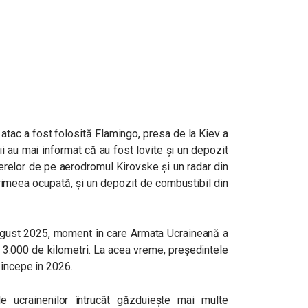
 atac a fost folosită Flamingo, presa de la Kiev a
ii au
mai informat că au fost lovite și un depozit
erelor de pe aerodromul Kirovske și un radar din
Crimeea ocupată, și un depozit de combustibil din
ugust 2025, moment în care Armata Ucraineană a
 3.000 de kilometri. La acea vreme, președintele
 începe în 2026.
e ucrainenilor întrucât găzduiește mai multe