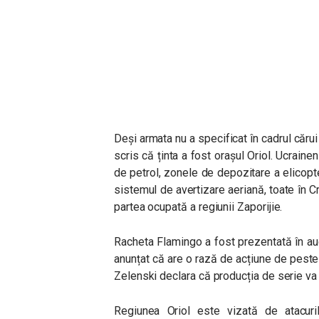
Deși armata nu a specificat în cadrul cărui
scris că ținta a fost orașul Oriol. Ucrainen
de petrol, zonele de depozitare a elicopt
sistemul de avertizare aeriană, toate în 
partea ocupată a regiunii Zaporijie.
Racheta Flamingo a fost prezentată în a
anunțat că are o rază de acțiune de peste
Zelenski declara că producția de serie va
Regiunea Oriol este vizată de atacuril