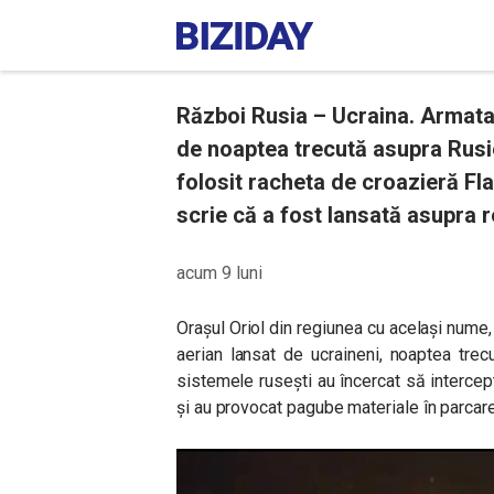
Război Rusia – Ucraina. Armata
de noaptea trecută asupra Rusiei
folosit racheta de croazieră Fl
scrie că a fost lansată asupra re
acum 9 luni
Orașul Oriol din regiunea cu același nume,
aerian lansat de ucraineni, noaptea trec
sistemele rusești au încercat să intercep
și au provocat pagube materiale în parcare