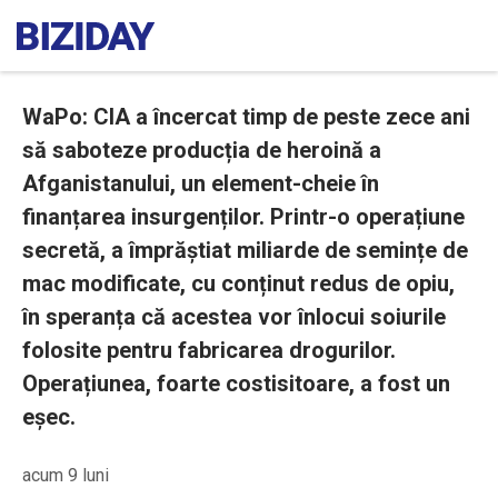
WaPo: CIA a încercat timp de peste zece ani
să saboteze producția de heroină a
Afganistanului, un element-cheie în
finanțarea insurgenților. Printr-o operațiune
secretă, a împrăștiat miliarde de semințe de
mac modificate, cu conținut redus de opiu,
în speranța că acestea vor înlocui soiurile
folosite pentru fabricarea drogurilor.
Operațiunea, foarte costisitoare, a fost un
eșec.
acum 9 luni