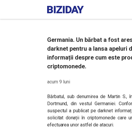
Germania. Un bărbat a fost ares
darknet pentru a lansa apeluri d
informații despre cum este prod
criptomonede.
acum 9 luni
Bărbatul, sub denumirea de Martin S., î
Dortmund, din vestul Germaniei. Confo
suspectul a publicat pe darknet informați
solicitat donații în criptomonede care 
efectuarea unor astfel de atacuri.