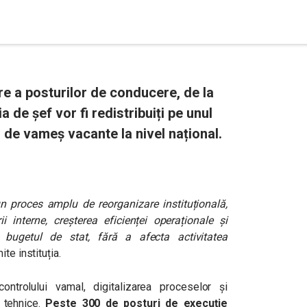
 a posturilor de conducere, de la
ia de șef vor fi redistribuiți pe unul
 de vameș vacante la nivel național.
 proces amplu de reorganizare instituțională,
i interne, creșterea eficienței operaționale și
 bugetul de stat, fără a afecta activitatea
ite instituția.
ontrolului vamal, digitalizarea proceselor și
 tehnice.
Peste 300 de posturi de execuție