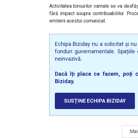
Activitatea birourilor vamale se va desfă
fără impact asupra contribuabililor. Pro
emiterii acestui comunicat.
Echipa Biziday nu a solicitat și n
fonduri guvernamentale. Spațiile d
neinvazivă.
Dacă îți place ce facem, poți c
Biziday.
SUSȚINE ECHIPA BIZIDAY
Mai 