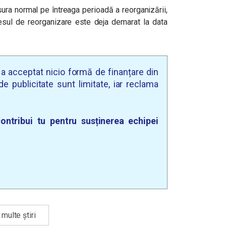
șura normal pe întreaga perioadă a reorganizării,
cesul de reorganizare este deja demarat la data
u a acceptat nicio formă de finanțare din
e publicitate sunt limitate, iar reclama
ontribui tu pentru susținerea echipei
multe știri