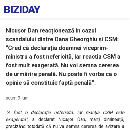
Nicușor Dan reacționează în cazul
scandalului dintre Oana Gheorghiu și CSM:
“Cred că declarația doamnei viceprim-
ministru a fost nefericită, iar reacția CSM a
fost mult exagerată. Nu voi semna cererea
de urmărire penală. Nu poate fi vorba ca o
opinie să constituie faptă penală”.
acum 9 luni
“A fost o declarație nefericită, iar reacția CSM este
exagerată”,
a declarat Nicușor Dan, marți dimineață,
precizând totodată că nu va semna cererea de avizare a