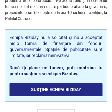
problema trebuie corectată”. Pe acest fond și în contextul
tensiunilor tot mai mari dintre partidele aflate la guvernare,
președintele se întâlnește de la ora 10 cu liderii coaliţiei, la
Palatul Cotroceni.
Echipa Biziday nu a solicitat și nu a acceptat
nicio formă de finanțare din fonduri
guvernamentale. Spațiile de publicitate sunt
limitate, iar reclama neinvazivă.
Dacă îți place ce facem, poți contribui tu
pentru susținerea echipei Biziday.
SUSȚINE ECHIPA BIZIDAY