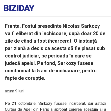
Franța. Fostul președinte Nicolas Sarkozy
va fi eliberat din închisoare, după doar 20 de
zile de când a fost încarcerat. O instanță
pariziană a decis ca acesta să fie plasat sub
control judiciar, pe perioada în care se
judecă apelul. Pe fond, Sarkozy fusese
condamnat la 5 ani de închisoare, pentru
fapte de corupție.
acum 9 luni
Pe 21 octombrie, Sarkozy fusese încarcerat, dar astăzi
Curtea de Apel din Paris a aprobat cererea acestuia și a