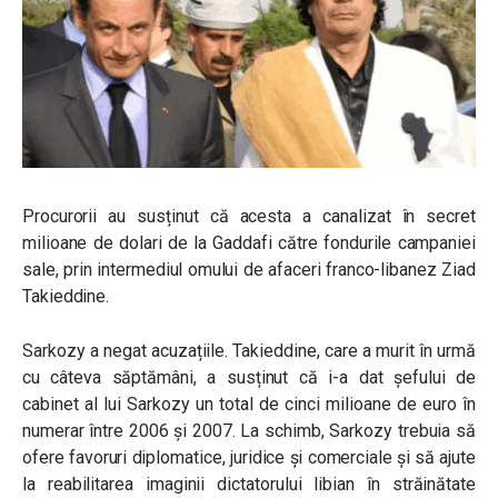
Procurorii au susținut că acesta a canalizat în secret
milioane de dolari de la Gaddafi către fondurile campaniei
sale, prin intermediul omului de afaceri franco-libanez Ziad
Takieddine.
Sarkozy a negat acuzațiile. Takieddine, care a murit în urmă
cu câteva săptămâni, a susținut că i-a dat șefului de
cabinet al lui Sarkozy un total de cinci milioane de euro în
numerar între 2006 și 2007. La schimb, Sarkozy trebuia să
ofere favoruri diplomatice, juridice și comerciale și să ajute
la reabilitarea imaginii dictatorului libian în străinătate