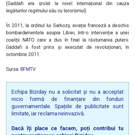
(Gaddafi era izolat la nivel internațional din cauza
legăturilor regimului său cu terorismul).
În 2011, la ordinul lui Sarkozy, aviația franceză a deschis
bombardamentele asupra Libiei, într-o intervenție a unei
coaliții NATO care a dus în final la răsturnarea puterii.
Gaddafi a fost prins și executat de revoluționari, în
octombrie 2011.
Sursa:
BFMTV
Echipa Biziday nu a solicitat și nu a acceptat
nicio formă de finanțare din fonduri
guvernamentale. Spațiile de publicitate sunt
limitate, iar reclama neinvazivă.
Dacă îți place ce facem, poți contribui tu