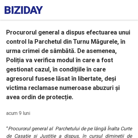
Procurorul general a dispus efectuarea unui
control la Parchetul din Turnu Măgurele, în
urma crimei de sâmbătă. De asemenea,
Poliția va verifica modul în care a fost
gestionat cazul, în condițiile în care
agresorul fusese lăsat în libertate, deși
victima reclamase numeroase abuzuri și
avea ordin de protecție.
acum 9 luni
”
Procurorul general al Parchetului de pe lângă Înalta Curte
de Casaţie şi Justiție a dispus, în cursul dimineții de