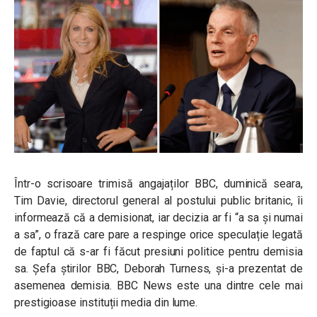
Într-o scrisoare trimisă angajaților BBC, duminică seara,
Tim Davie, directorul general al postului public britanic, îi
informează că a demisionat, iar decizia ar fi “a sa și numai
a sa”, o frază care pare a respinge orice speculație legată
de faptul că s-ar fi făcut presiuni politice pentru demisia
sa. Șefa știrilor BBC, Deborah Turness, și-a prezentat de
asemenea demisia. BBC News este una dintre cele mai
prestigioase instituții media din lume.