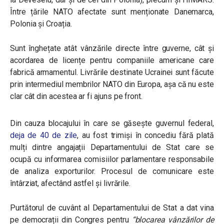
Între țările NATO afectate sunt menționate Danemarca,
Polonia și Croația.
Sunt înghețate atât vânzările directe între guverne, cât și
acordarea de licențe pentru companiile americane care
fabrică armamentul.
Livrările destinate Ucrainei sunt făcute
prin intermediul membrilor NATO din Europa, așa că nu este
clar cât din acestea ar fi ajuns pe front.
Din cauza blocajului în care se găsește guvernul federal,
deja de 40 de zile
, au fost trimiși în concediu fără plată
mulți dintre angajații Departamentului de Stat care se
ocupă cu informarea comisiilor parlamentare responsabile
de analiza exporturilor. Procesul de comunicare este
întârziat, afectând astfel și livrările.
Purtătorul de cuvânt al Departamentului de Stat a dat vina
pe democrații din Congres pentru
“blocarea vânzărilor de