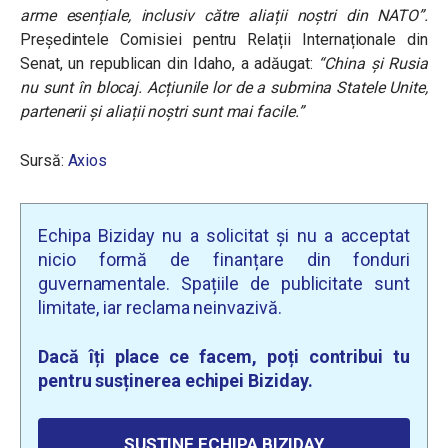
arme esențiale, inclusiv către aliații noștri din NATO”.
Președintele Comisiei pentru Relații Internaționale din
Senat, un republican din Idaho, a adăugat:
“China și Rusia
nu sunt în blocaj. Acțiunile lor de a submina Statele Unite,
partenerii și aliații noștri sunt mai facile.”
Sursă:
Axios
Echipa Biziday nu a solicitat și nu a acceptat
nicio formă de finanțare din fonduri
guvernamentale. Spațiile de publicitate sunt
limitate, iar reclama neinvazivă.
Dacă îți place ce facem, poți contribui tu
pentru susținerea echipei Biziday.
SUSȚINE ECHIPA BIZIDAY