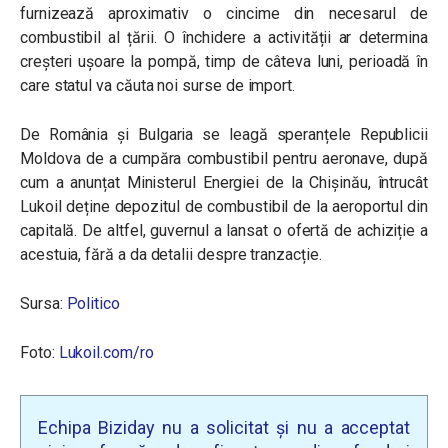
furnizează aproximativ o cincime din necesarul de
combustibil al țării. O închidere a activității ar determina
creșteri ușoare la pompă, timp de câteva luni, perioadă în
care statul va căuta noi surse de import.
De România și Bulgaria se leagă speranțele Republicii
Moldova de a cumpăra combustibil pentru aeronave, după
cum a anunțat Ministerul Energiei de la Chișinău, întrucât
Lukoil deține depozitul de combustibil de la aeroportul din
capitală. De altfel, guvernul a lansat o ofertă de achiziție a
acestuia, fără a da detalii despre tranzacție.
Sursa:
Politico
Foto:
Lukoil.com/ro
Echipa Biziday nu a solicitat și nu a acceptat