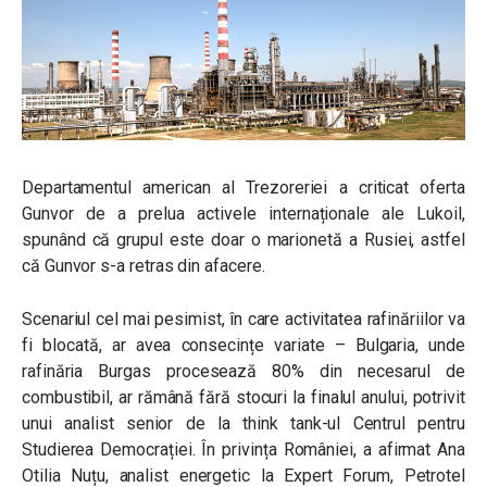
Departamentul american al Trezoreriei a criticat oferta
Gunvor de a prelua activele internaționale ale Lukoil,
spunând că grupul este doar o marionetă a Rusiei, astfel
că Gunvor s-a retras din afacere.
Scenariul cel mai pesimist, în care activitatea rafinăriilor va
fi blocată, ar avea consecințe variate – Bulgaria, unde
rafinăria Burgas procesează 80% din necesarul de
combustibil, ar rămână fără stocuri la finalul anului, potrivit
unui analist senior de la think tank-ul Centrul pentru
Studierea Democrației. În privința României, a afirmat Ana
Otilia Nuțu, analist energetic la Expert Forum, Petrotel