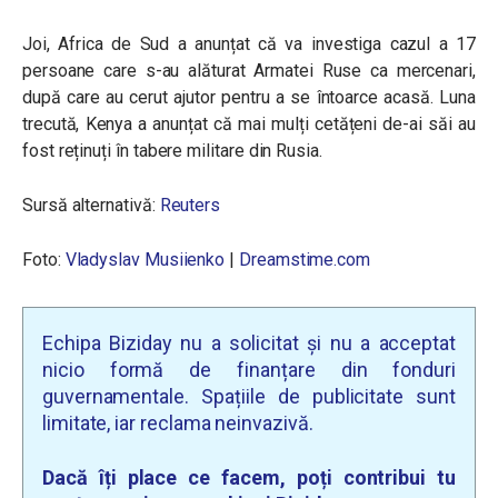
Joi, Africa de Sud a anunțat că va investiga cazul a 17
persoane care s-au alăturat Armatei Ruse ca mercenari,
după care au cerut ajutor pentru a se întoarce acasă. Luna
trecută, Kenya a anunțat că mai mulți cetățeni de-ai săi au
fost reținuți în tabere militare din Rusia.
Sursă alternativă:
Reuters
Foto:
Vladyslav Musiienko
|
Dreamstime.com
Echipa Biziday nu a solicitat și nu a acceptat
nicio formă de finanțare din fonduri
guvernamentale. Spațiile de publicitate sunt
limitate, iar reclama neinvazivă.
Dacă îți place ce facem, poți contribui tu