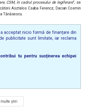
are, CSM, în cadrul procesului de legiferare
”, se
ecătorii Asztalos Csaba Ferencz, Dacian Cosmin
ina Tănăsescu.
u a acceptat nicio formă de finanțare din
e publicitate sunt limitate, iar reclama
ontribui tu pentru susținerea echipei
multe știri