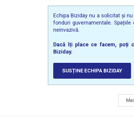
Echipa Biziday nu a solicitat și n
fonduri guvernamentale. Spațiile d
neinvazivă.
Dacă îți place ce facem, poți c
Biziday.
SUSȚINE ECHIPA BIZIDAY
Mai 