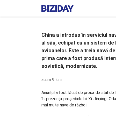
China a introdus în serviciul na
al său, echipat cu un sistem de
avioanelor. Este a treia navă de
prima care a fost produsă inter
sovietică, modernizate.
acum 9 luni
Anunțul a fost făcut de presa de stat de 
în prezența președintelui Xi Jinping. Od
mai multe nave de război.