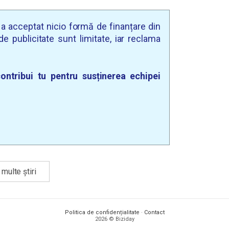
u a acceptat nicio formă de finanțare din
e publicitate sunt limitate, iar reclama
ontribui tu pentru susținerea echipei
multe știri
Politica de confidențialitate
·
Contact
2026 © Biziday