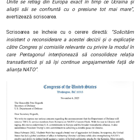
Unite se retrag din Europa exact în timp ce Ucraina și
aliații săi se confruntă cu o presiune tot mai mare”
,
avertizează scrisoarea.
Scrisoarea se încheie cu o cerere directă:
“Solicităm
insistent o reconsiderare a acestei decizii și o explicație
către Congres și comisiile relevante cu privire la modul în
care Pentagonul intenționează să consolideze relația
transatlantică și să își continue angajamentele față de
alianța NATO”
.