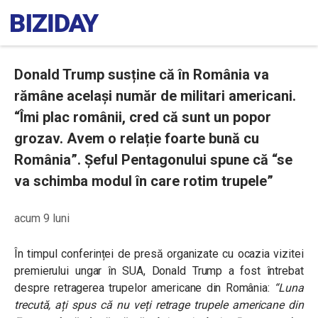
Donald Trump susține că în România va
rămâne același număr de militari americani.
“Îmi plac românii, cred că sunt un popor
grozav. Avem o relație foarte bună cu
România”. Șeful Pentagonului spune că “se
va schimba modul în care rotim trupele”
acum 9 luni
În timpul conferinței de presă organizate cu ocazia vizitei
premierului ungar în SUA, Donald Trump a fost întrebat
despre retragerea trupelor americane din România:
“
Luna
trecută, ați spus că nu veți retrage trupele americane din