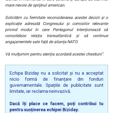
mare nevoie de sprijinul american.
Solicităm cu fermitate reconsiderarea acestei decizii și o
explicație adresată Congresului și comisiilor relevante
privind modul în care Pentagonul intenționează să
consolideze relația transatlantică și să continue
angajamentele sale față de alianța NATO.
Vă mulțumim pentru atenția acordată acestei chestiuni”
.
Echipa Biziday nu a solicitat și nu a acceptat
nicio formă de finanțare din fonduri
guvernamentale. Spațiile de publicitate sunt
limitate, iar reclama neinvazivă.
Dacă îți place ce facem, poți contribui tu
pentru susținerea echipei Biziday.