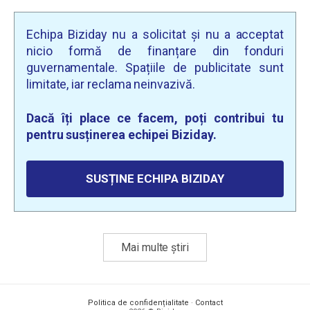
Echipa Biziday nu a solicitat și nu a acceptat
nicio formă de finanțare din fonduri
guvernamentale. Spațiile de publicitate sunt
limitate, iar reclama neinvazivă.
Dacă îți place ce facem, poți contribui tu
pentru susținerea echipei Biziday.
SUSȚINE ECHIPA BIZIDAY
Mai multe știri
Politica de confidențialitate
·
Contact