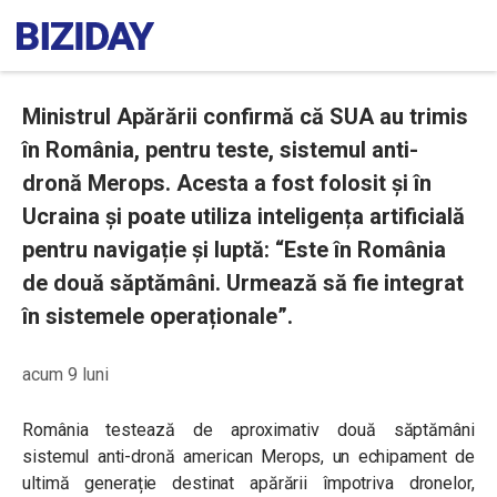
Ministrul Apărării confirmă că SUA au trimis
în România, pentru teste, sistemul anti-
dronă Merops. Acesta a fost folosit și în
Ucraina și poate utiliza inteligența artificială
pentru navigație și luptă: “Este în România
de două săptămâni. Urmează să fie integrat
în sistemele operaționale”.
acum 9 luni
România testează de aproximativ două săptămâni
sistemul anti-dronă american Merops, un echipament de
ultimă generație destinat apărării împotriva dronelor,