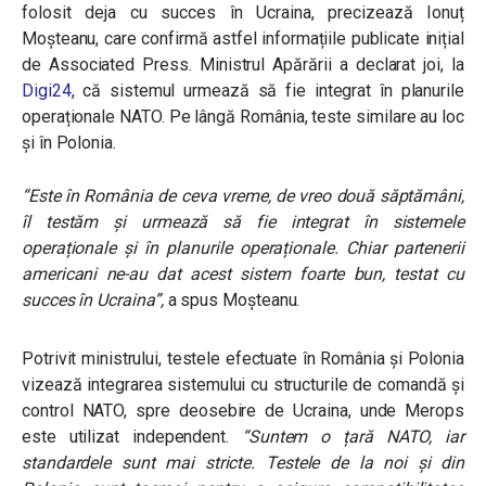
folosit deja cu succes în Ucraina, precizează Ionuț
Moșteanu, care confirmă astfel informațiile publicate inițial
de Associated Press. Ministrul Apărării a declarat joi, la
Digi24
, că sistemul urmează să fie integrat în planurile
operaționale NATO. Pe lângă România, teste similare au loc
și în Polonia.
“Este în România de ceva vreme, de vreo două săptămâni,
îl testăm și urmează să fie integrat în sistemele
operaționale și în planurile operaționale. Chiar partenerii
americani ne-au dat acest sistem foarte bun, testat cu
succes în Ucraina”,
a spus Moșteanu.
Potrivit ministrului, testele efectuate în România și Polonia
vizează integrarea sistemului cu structurile de comandă și
control NATO, spre deosebire de Ucraina, unde Merops
este utilizat independent.
“Suntem o țară NATO, iar
standardele sunt mai stricte. Testele de la noi și din