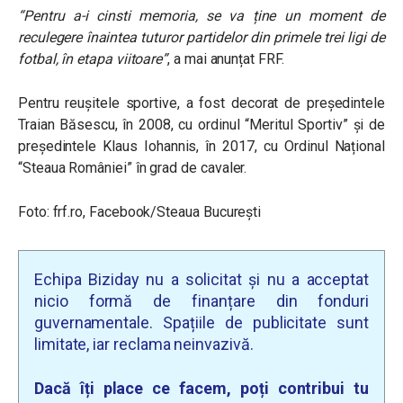
“Pentru a-i cinsti memoria, se va ține un moment de
reculegere înaintea tuturor partidelor din primele trei ligi de
fotbal, în etapa viitoare”
, a mai anunțat FRF.
Pentru reușitele sportive, a fost decorat de președintele
Traian Băsescu, în 2008, cu ordinul “Meritul Sportiv” și de
președintele Klaus Iohannis, în 2017, cu Ordinul Național
“Steaua României” în grad de cavaler.
Foto: frf.ro, Facebook/Steaua București
Echipa Biziday nu a solicitat și nu a acceptat
nicio formă de finanțare din fonduri
guvernamentale. Spațiile de publicitate sunt
limitate, iar reclama neinvazivă.
Dacă îți place ce facem, poți contribui tu