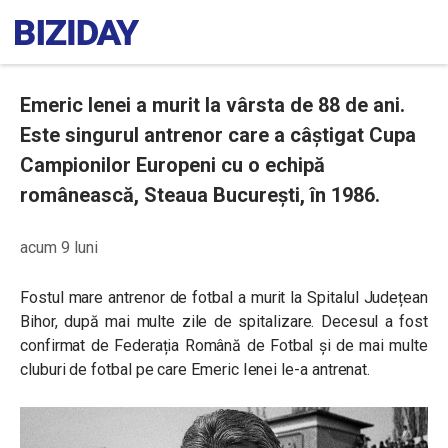
Emeric Ienei a murit la vârsta de 88 de ani.
Este singurul antrenor care a câștigat Cupa
Campionilor Europeni cu o echipă
românească, Steaua București, în 1986.
acum 9 luni
Fostul mare antrenor de fotbal a murit la Spitalul Județean
Bihor, după mai multe zile de spitalizare. Decesul a fost
confirmat de Federația Română de Fotbal și de mai multe
cluburi de fotbal pe care Emeric Ienei le-a antrenat.