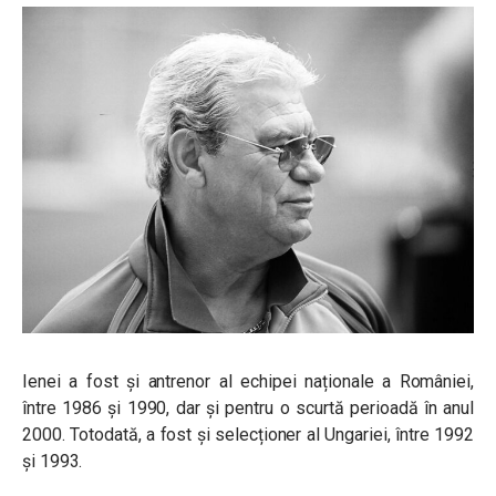
Ienei a fost și antrenor al echipei naționale a României,
între 1986 și 1990, dar și pentru o scurtă perioadă în anul
2000. Totodată, a fost și selecționer al Ungariei, între 1992
și 1993.