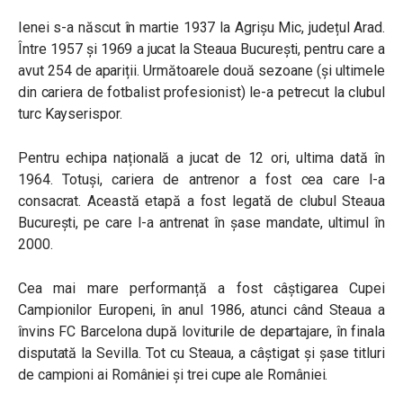
Ienei s-a născut în martie 1937 la Agrișu Mic, județul Arad.
Între 1957 și 1969 a jucat la Steaua București, pentru care a
avut 254 de apariții. Următoarele două sezoane (și ultimele
din cariera de fotbalist profesionist) le-a petrecut la clubul
turc Kayserispor.
Pentru echipa națională a jucat de 12 ori, ultima dată în
1964. Totuși, cariera de antrenor a fost cea care l-a
consacrat. Această etapă a fost legată de clubul Steaua
București, pe care l-a antrenat în șase mandate, ultimul în
2000.
Cea mai mare performanță a fost câștigarea Cupei
Campionilor Europeni, în anul 1986, atunci când Steaua a
învins FC Barcelona după loviturile de departajare, în finala
disputată la Sevilla. Tot cu Steaua, a câștigat și șase titluri
de campioni ai României și trei cupe ale României.