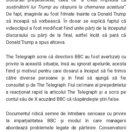
susținătorii lui Trump au răspuns la chemarea acestuia”
.
De fapt, imaginile au fost filmate înainte ca Donald Trump
să înceapă să vorbească. În dosar se explică faptul că
videoclipul a fost modificat fiind unite părți de la începutul
discursului cu părți de la final, astfel încât să pară că
Donald Trump a spus altceva.
The Telegraph scrie că directorii BBC au fost avertizați cu
privire la această situație, însă au ignorat apelurile, acesta
fiind și motivul pentru care dosarul a început să fie trimis
către diverse persoane și în final să ajungă să fie
consultat și de The Telegraph. Fiul cel mare al președintelui
a reacționat rapid la articolul The Telegraph și a scris pe
contul său de X acuzând BBC că răspândește știri false.
Documentul ridică semne de întrebare serioase cu privire
la imparțialitatea BBC și modul în care managerii
abordează problemele legate de părtinire. Conservatorii