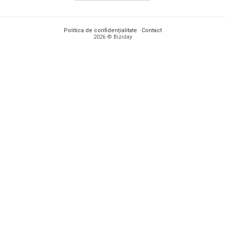
Politica de confidențialitate
·
Contact
2026 © Biziday