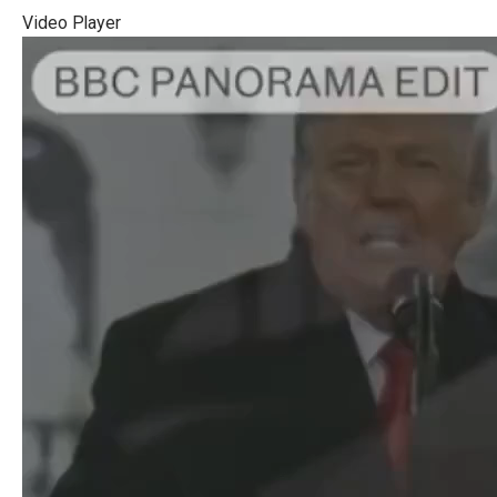
Video Player