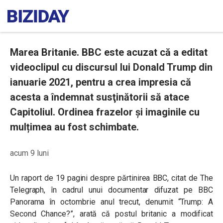
Marea Britanie. BBC este acuzat că a editat
videoclipul cu discursul lui Donald Trump din
ianuarie 2021, pentru a crea impresia că
acesta a îndemnat susţinătorii să atace
Capitoliul. Ordinea frazelor și imaginile cu
mulțimea au fost schimbate.
acum 9 luni
Un raport de 19 pagini despre părtinirea BBC, citat de The
Telegraph, în cadrul unui documentar difuzat pe BBC
Panorama în octombrie anul trecut, denumit “Trump: A
Second Chance?”, arată că postul britanic a modificat