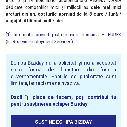
Între 5 și 14 noiembrie, abonamentele REGINA MARIA
dedicate companiilor mici și mijlocii au
cele mai mici
prețuri din an, costurile pornind de la 3 euro / lună /
angajat. Află mai multe aici.
[1]
Informații privind piața muncii: România – EURES
(EURopean Employment Services)
Echipa Biziday nu a solicitat și nu a acceptat
nicio formă de finanțare din fonduri
guvernamentale. Spațiile de publicitate sunt
limitate, iar reclama neinvazivă.
Dacă îți place ce facem, poți contribui tu
pentru susținerea echipei Biziday.
SUSȚINE ECHIPA BIZIDAY