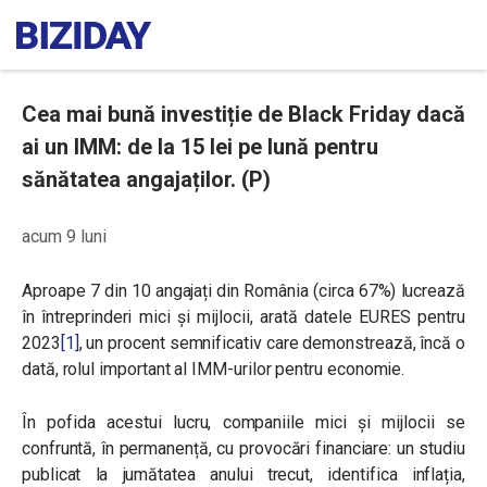
Cea mai bună investiție de Black Friday dacă
ai un IMM: de la 15 lei pe lună pentru
sănătatea angajaților. (P)
acum 9 luni
Aproape 7 din 10 angajați din România (circa 67%) lucrează
în întreprinderi mici și mijlocii, arată datele EURES pentru
2023
[1]
, un procent semnificativ care demonstrează, încă o
dată, rolul important al IMM-urilor pentru economie.
În pofida acestui lucru, companiile mici și mijlocii se
confruntă, în permanență, cu provocări financiare: un studiu
publicat la jumătatea anului trecut, identifica inflația,