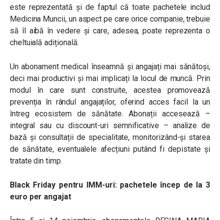
este reprezentată și de faptul că toate pachetele includ
Medicina Muncii, un aspect pe care orice companie, trebuie
să îl aibă în vedere și care, adesea, poate reprezenta o
cheltuială adițională.
Un abonament medical înseamnă și angajați mai sănătoși,
deci mai productivi și mai implicați la locul de muncă. Prin
modul în care sunt construite, acestea promovează
prevenția în rândul angajaților, oferind acces facil la un
întreg ecosistem de sănătate. Abonații accesează –
integral sau cu discount-uri semnificative – analize de
bază și consultații de specialitate, monitorizând-și starea
de sănătate, eventualele afecțiuni putând fi depistate și
tratate din timp.
Black Friday pentru IMM-uri: pachetele încep de la 3
euro per angajat