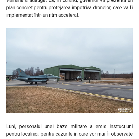
Vansina a adăugat că, în curând, guvernul va prezenta un
plan concret pentru protejarea împotriva dronelor, care va fi
implementat într-un ritm accelerat.
Luni, personalul unei baze militare a emis instrucțiuni
pentru localnici, pentru cazurile în care vor mai fi observate