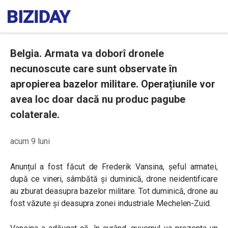
Belgia. Armata va doborî dronele
necunoscute care sunt observate în
apropierea bazelor militare. Operațiunile vor
avea loc doar dacă nu produc pagube
colaterale.
acum 9 luni
Anunțul a fost făcut de Frederik Vansina, șeful armatei,
după ce vineri, sâmbătă și duminică, drone neidentificare
au zburat deasupra bazelor militare. Tot duminică, drone au
fost văzute și deasupra zonei industriale Mechelen-Zuid.