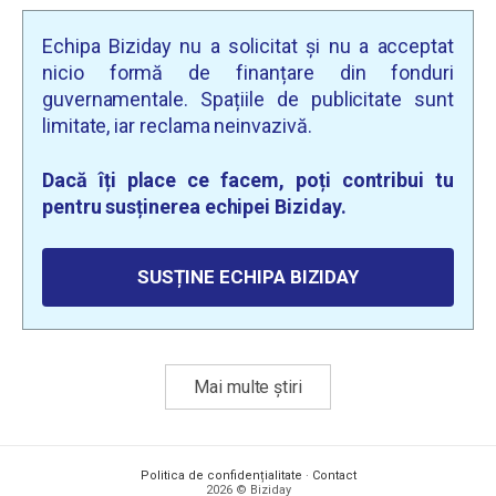
Echipa Biziday nu a solicitat și nu a acceptat
nicio formă de finanțare din fonduri
guvernamentale. Spațiile de publicitate sunt
limitate, iar reclama neinvazivă.
Dacă îți place ce facem, poți contribui tu
pentru susținerea echipei Biziday.
SUSȚINE ECHIPA BIZIDAY
Mai multe știri
Politica de confidențialitate
·
Contact
2026 © Biziday