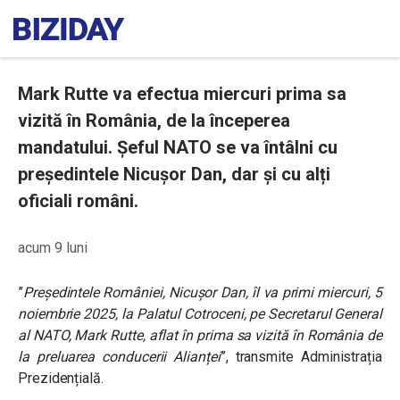
Mark Rutte va efectua miercuri prima sa
vizită în România, de la începerea
mandatului. Șeful NATO se va întâlni cu
președintele Nicușor Dan, dar și cu alți
oficiali români.
acum 9 luni
”
Președintele României, Nicușor Dan, îl va primi miercuri, 5
noiembrie 2025, la Palatul Cotroceni, pe Secretarul General
al NATO, Mark Rutte, aflat în prima sa vizită în România de
la preluarea conducerii Alianței
”, transmite Administrația
Prezidențială.