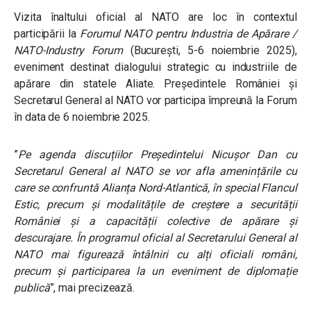
Vizita înaltului oficial al NATO are loc în contextul
participării la
Forumul NATO pentru Industria de Apărare /
NATO-Industry Forum
(București, 5-6 noiembrie 2025),
eveniment destinat dialogului strategic cu industriile de
apărare din statele Aliate. Președintele României și
Secretarul General al NATO vor participa împreună la Forum
în data de 6 noiembrie 2025.
”
Pe agenda discuțiilor Președintelui Nicușor Dan cu
Secretarul General al NATO se vor afla amenințările cu
care se confruntă Alianța Nord-Atlantică, în special Flancul
Estic, precum și modalitățile de creștere a securității
României și a capacității colective de apărare și
descurajare. În programul oficial al Secretarului General al
NATO mai figurează întâlniri cu alți oficiali români,
precum și participarea la un eveniment de diplomație
publică
”, mai precizează.